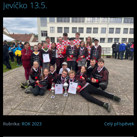
Jevíčko 13.5.
2023
Rubrika:
ROK 2023
Celý příspěvek