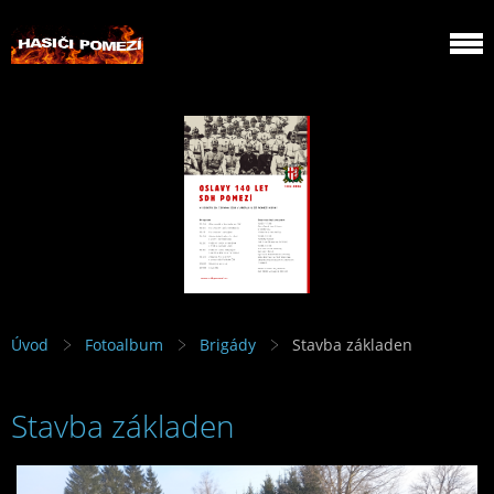
Úvod
Fotoalbum
Brigády
Stavba základen
Stavba základen