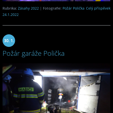
Rubrika:
Zásahy 2022
|
Fotografie:
Požár Polička
Celý příspěvek
24.1.2022
30. 1.
Požár garáže Polička
2022