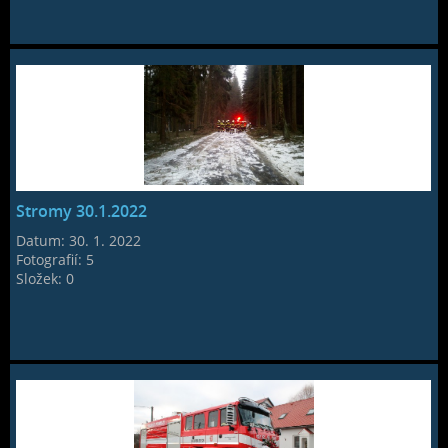
Stromy 30.1.2022
Datum:
30. 1. 2022
Fotografií:
5
Složek:
0