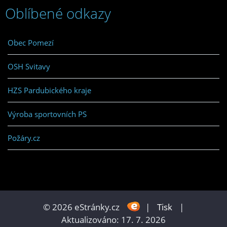
Oblíbené odkazy
Obec Pomezí
OSH Svitavy
HZS Pardubického kraje
Výroba sportovních PS
Požáry.cz
© 2026 eStránky.cz
|
Tisk
|
Aktualizováno: 17. 7. 2026