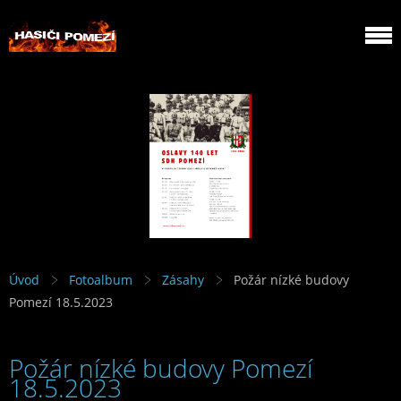
Úvod
Fotoalbum
Zásahy
Požár nízké budovy
Pomezí 18.5.2023
Požár nízké budovy Pomezí
18.5.2023