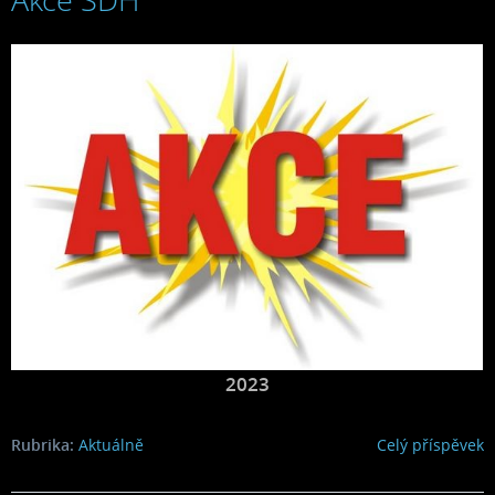
2023
Rubrika:
Aktuálně
Celý příspěvek