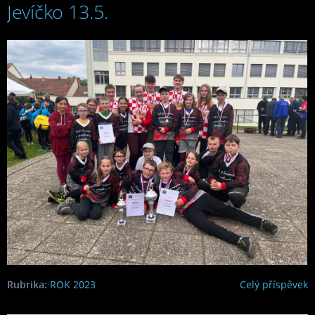
Jevíčko 13.5.
2023
Rubrika:
ROK 2023
Celý příspěvek