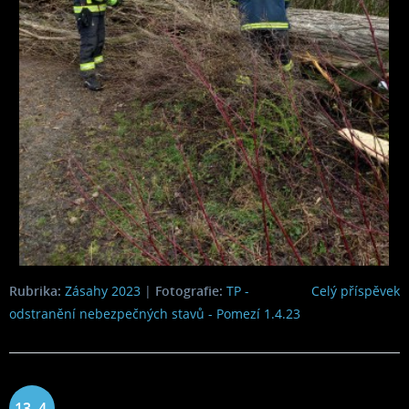
Rubrika:
Zásahy 2023
|
Fotografie:
TP -
Celý příspěvek
odstranění nebezpečných stavů - Pomezí 1.4.23
13. 4.