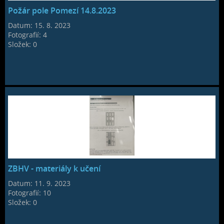
Požár pole Pomezí 14.8.2023
Datum:
15. 8. 2023
Fotografií:
4
Složek:
0
ZBHV - materiály k učení
Datum:
11. 9. 2023
Fotografií:
10
Složek:
0