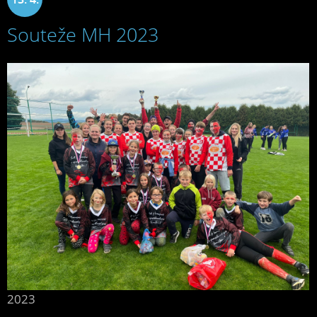
Souteže MH 2023
2023
2023