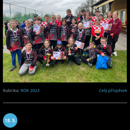
Rubrika:
ROK 2023
Celý příspěvek
18. 5.