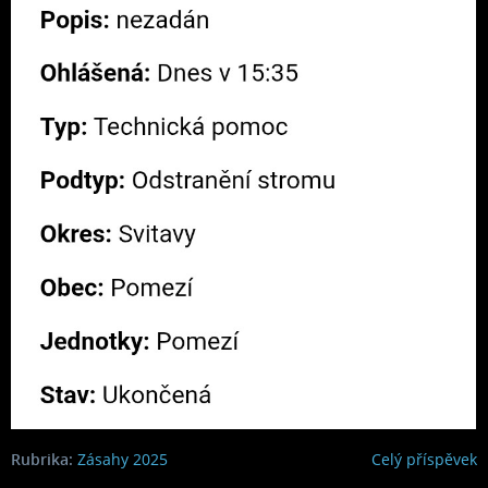
Rubrika:
Zásahy 2025
Celý příspěvek