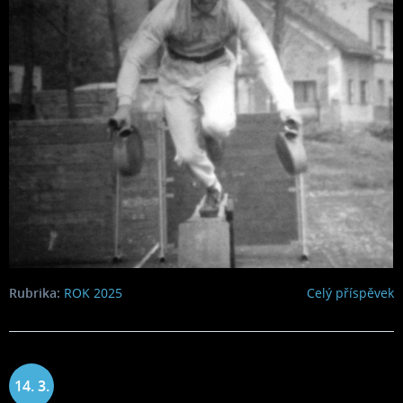
Rubrika:
ROK 2025
Celý příspěvek
14. 3.