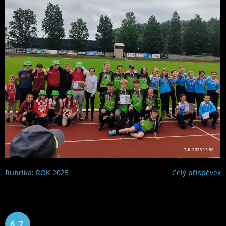
Rubrika:
ROK 2025
Celý příspěvek
6. 7.