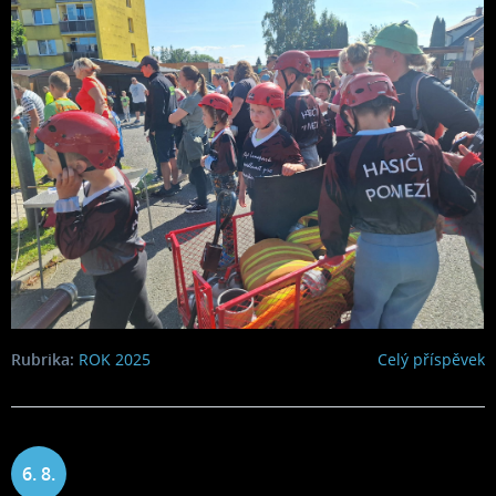
Rubrika:
ROK 2025
Celý příspěvek
6. 8.