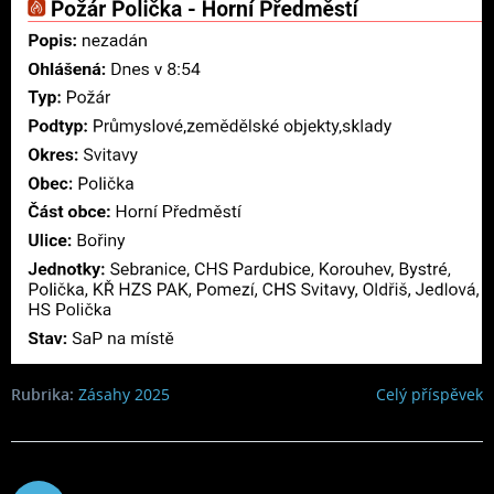
Rubrika:
Zásahy 2025
Celý příspěvek