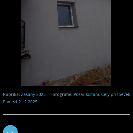
Rubrika:
Zásahy 2025
|
Fotografie:
Požár komínu
Celý příspěvek
Pomezí 21.2.2025
7. 3.