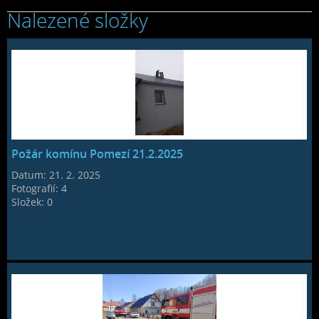
Nalezené složky
Požár komínu Pomezí 21.2.2025
Datum:
21. 2. 2025
Fotografií:
4
Složek:
0