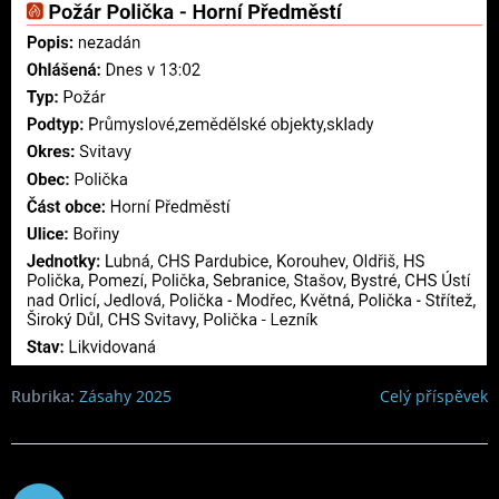
Rubrika:
Zásahy 2025
Celý příspěvek