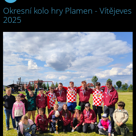
Okresní kolo hry Plamen - Vítějeves
2025
2025