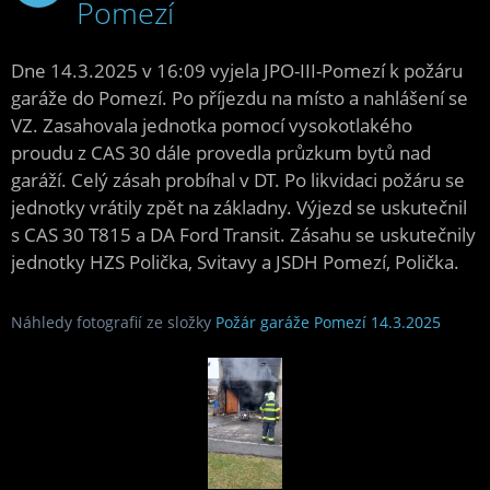
Pomezí
2025
Dne 14.3.2025 v 16:09 vyjela JPO-III-Pomezí k požáru
garáže do Pomezí. Po příjezdu na místo a nahlášení se
VZ. Zasahovala jednotka pomocí vysokotlakého
proudu z CAS 30 dále provedla průzkum bytů nad
garáží. Celý zásah probíhal v DT. Po likvidaci požáru se
jednotky vrátily zpět na základny. Výjezd se uskutečnil
s CAS 30 T815 a DA Ford Transit. Zásahu se uskutečnily
jednotky HZS Polička, Svitavy a JSDH Pomezí, Polička.
Náhledy fotografií ze složky
Požár garáže Pomezí 14.3.2025