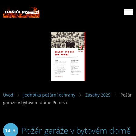
Úvod
Jednotka požární ochrany
Zásahy 2025
Požár
garáže v bytovém domě Pomezí
Požár garáže v bytovém domě
14. 3.