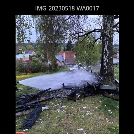
IMG-20230518-WA0017