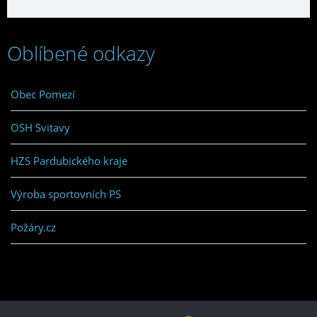
Oblíbené odkazy
Obec Pomezí
OSH Svitavy
HZS Pardubického kraje
Výroba sportovních PS
Požáry.cz