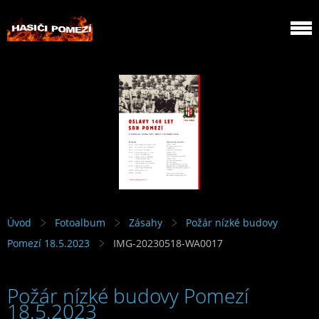
Úvod
Fotoalbum
Zásahy
Požár nízké budovy
Pomezí 18.5.2023
IMG-20230518-WA0017
Požár nízké budovy Pomezí
18.5.2023