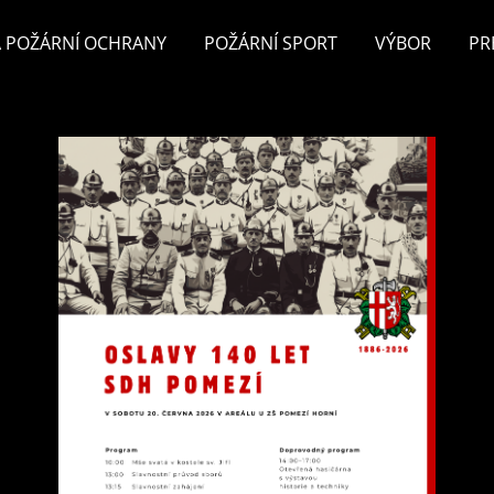
 POŽÁRNÍ OCHRANY
POŽÁRNÍ SPORT
VÝBOR
PR