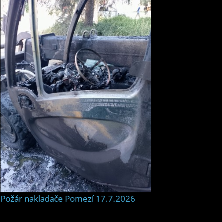
Požár nakladače Pomezí 17.7.2026