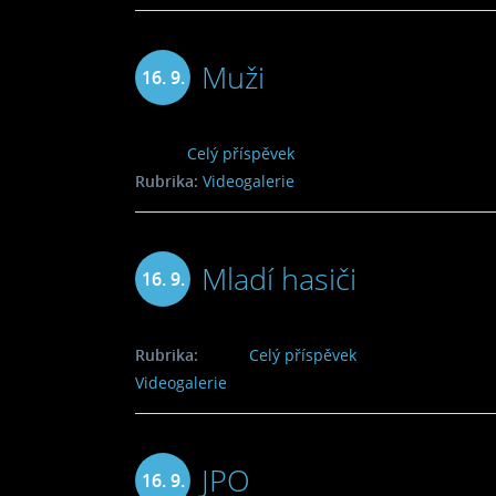
Muži
16. 9.
2013
Celý příspěvek
Rubrika:
Videogalerie
Mladí hasiči
16. 9.
2013
Rubrika:
Celý příspěvek
Videogalerie
JPO
16. 9.