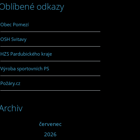
Oblíbené odkazy
Obec Pomezí
OSH Svitavy
HZS Pardubického kraje
Výroba sportovních PS
Požáry.cz
Archiv
<<
červenec
>>
<<
2026
>>