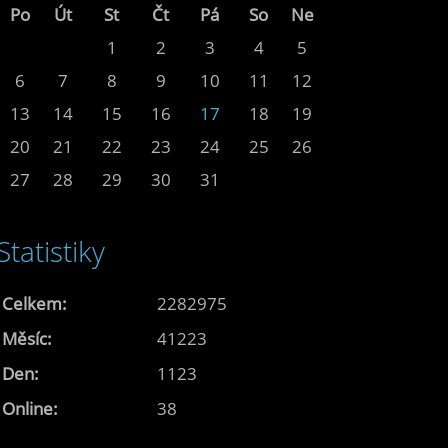
Po
Út
St
Čt
Pá
So
Ne
1
2
3
4
5
6
7
8
9
10
11
12
13
14
15
16
17
18
19
20
21
22
23
24
25
26
27
28
29
30
31
Statistiky
Celkem:
2282975
Měsíc:
41223
Den:
1123
Online:
38