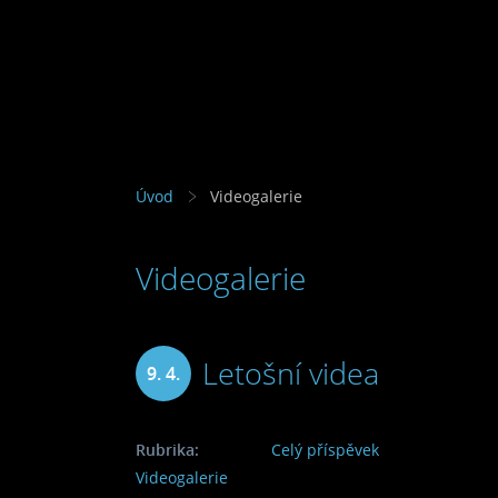
Úvod
Videogalerie
Videogalerie
Letošní videa
9. 4.
2014
Rubrika:
Celý příspěvek
Videogalerie