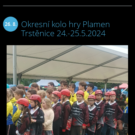
Okresní kolo hry Plamen
26. 8.
Trstěnice 24.-25.5.2024
2024