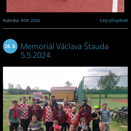
Rubrika:
ROK 2024
Celý příspěvek
Memoriál Václava Štauda
26. 8.
5.5.2024
2024