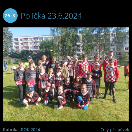
Polička 23.6.2024
26. 8.
2024
Rubrika:
ROK 2024
Celý příspěvek