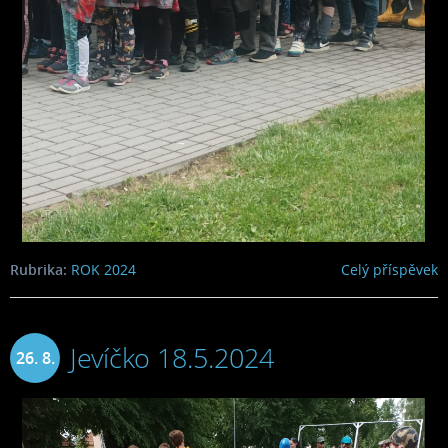
Rubrika:
ROK 2024
Celý příspěvek
Jevíčko 18.5.2024
26. 8.
2024