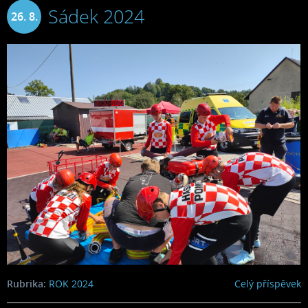
Sádek 2024
26. 8.
2024
Rubrika:
ROK 2024
Celý příspěvek