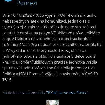
Pomezí
2022
Dne 10.10.2022 v 9:05 vyjela JPO-III-Pomezí k úniku
nebezpečných látek na komunikaci. Jednalo se o
vyteklý olej z traktoru. Po příjezdu na místo události
zahájila jednotka na pokyn VZ úklidové práce uniklého
oleje z traktoru na vozovku za pomocí sorbentu a
ručního nářadí. Pro nedostatek sorbčního materiálu byl
u VZ vyžádán další, který následně zajistila SÚS.
Jednotka prováděla úklid komunikace v délce cca. 2
km. Po ukončení úklidových prací se jednotka vrátila
zpět na základnu. Zásahu se účastnily jednotky HZS
Polička a JSDH Pomezí. Výjezd se uskutečnil s CAS 30
T815.
Náhledy fotografií ze složky
TP-Olej na vozovce Pomezí