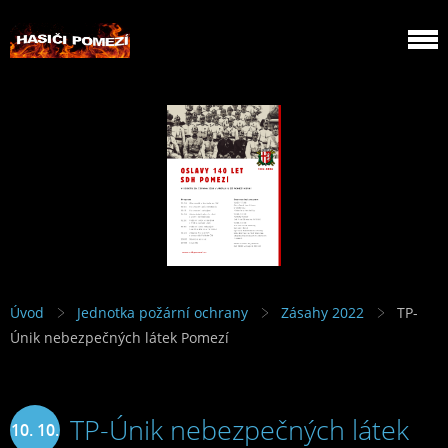
Úvod
Jednotka požární ochrany
Zásahy 2022
TP-
Únik nebezpečných látek Pomezí
TP-Únik nebezpečných látek
10. 10.