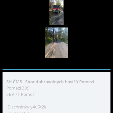
SH ČMS - Sbor dobrovolných hasičů Pomezí
Pomezí 309
569 71 Pomezí
ID schránky y4u5t2k