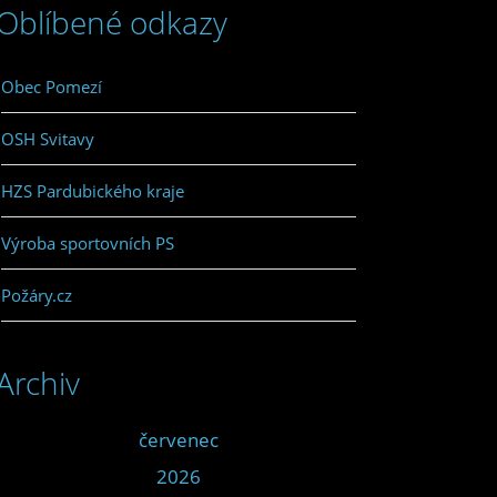
Oblíbené odkazy
Obec Pomezí
OSH Svitavy
HZS Pardubického kraje
Výroba sportovních PS
Požáry.cz
Archiv
<<
červenec
>>
<<
2026
>>