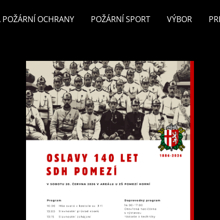
 POŽÁRNÍ OCHRANY
POŽÁRNÍ SPORT
VÝBOR
PR