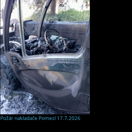
Požár nakladače Pomezí 17.7.2026