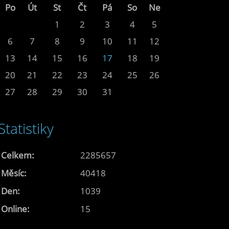
Po
Út
St
Čt
Pá
So
Ne
1
2
3
4
5
6
7
8
9
10
11
12
13
14
15
16
17
18
19
20
21
22
23
24
25
26
27
28
29
30
31
Statistiky
Celkem:
2285657
Měsíc:
40418
Den:
1039
Online:
15