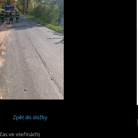
Zpět do složky
čas ve vteřinách)