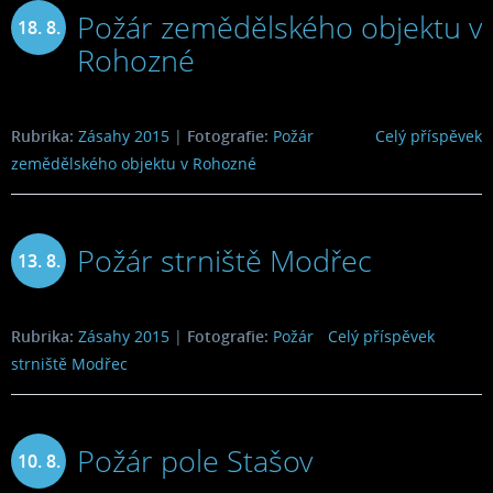
Požár zemědělského objektu v
18. 8.
Rohozné
2015
Rubrika:
Zásahy 2015
|
Fotografie:
Požár
Celý příspěvek
zemědělského objektu v Rohozné
Požár strniště Modřec
13. 8.
2015
Rubrika:
Zásahy 2015
|
Fotografie:
Požár
Celý příspěvek
strniště Modřec
Požár pole Stašov
10. 8.