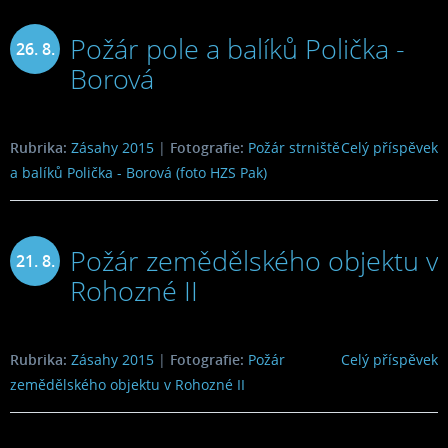
Požár pole a balíků Polička -
26. 8.
Borová
2015
Rubrika:
Zásahy 2015
|
Fotografie:
Požár strniště
Celý příspěvek
a balíků Polička - Borová (foto HZS Pak)
Požár zemědělského objektu v
21. 8.
Rohozné II
2015
Rubrika:
Zásahy 2015
|
Fotografie:
Požár
Celý příspěvek
zemědělského objektu v Rohozné II