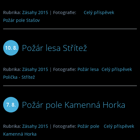
2015
Rubrika:
Zásahy 2015
|
Fotografie:
Celý příspěvek
Požár pole Stašov
Požár lesa Střítež
10. 8.
2015
Rubrika:
Zásahy 2015
|
Fotografie:
Požár lesa
Celý příspěvek
Polička - Střítež
Požár pole Kamenná Horka
7. 8.
2015
Rubrika:
Zásahy 2015
|
Fotografie:
Požár pole
Celý příspěvek
Kamenná Horka