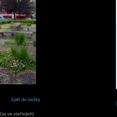
Zpět do složky
čas ve vteřinách)