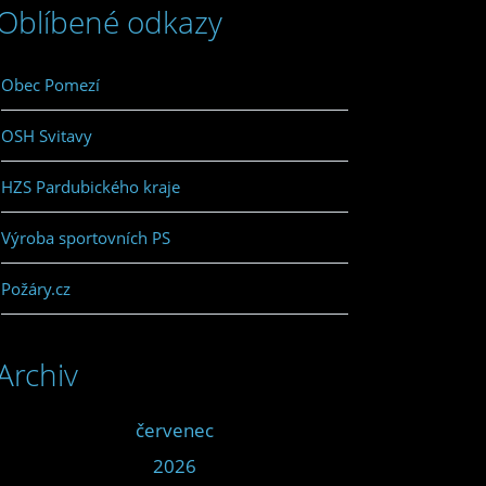
Oblíbené odkazy
Obec Pomezí
OSH Svitavy
HZS Pardubického kraje
Výroba sportovních PS
Požáry.cz
Archiv
<<
červenec
>>
<<
2026
>>