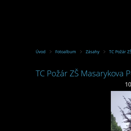
Úvod
Fotoalbum
Zásahy
TC Požár Z
TC Požár ZŠ Masarykova P
1