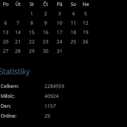
Po
Út
St
Čt
Pá
So
Ne
1
2
3
4
5
6
7
8
9
10
11
12
13
14
15
16
17
18
19
20
21
22
23
24
25
26
27
28
29
30
31
Statistiky
Celkem:
2284959
Měsíc:
40924
Den:
1157
Online:
29