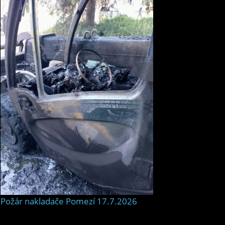
Požár nakladače Pomezí 17.7.2026