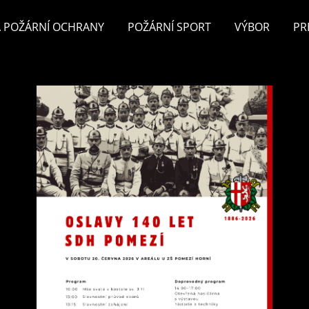
 POŽÁRNÍ OCHRANY
POŽÁRNÍ SPORT
VÝBOR
PR