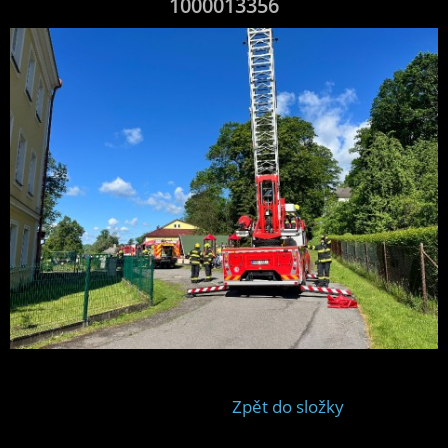
1000013356
Zpět do složky