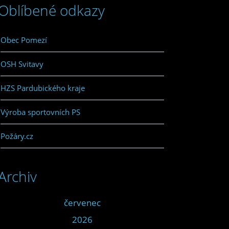
Oblíbené odkazy
Obec Pomezí
OSH Svitavy
HZS Pardubického kraje
Výroba sportovních PS
Požáry.cz
Archiv
<<
červenec
>>
<<
2026
>>