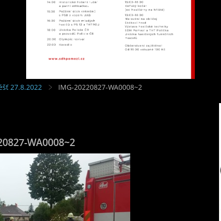
éšť 27.8.2022
IMG-20220827-WA0008~2
20827-WA0008~2