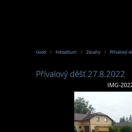
Úvod
Fotoalbum
Zásahy
Přívalový d
Přívalový déšť 27.8.2022
IMG-202