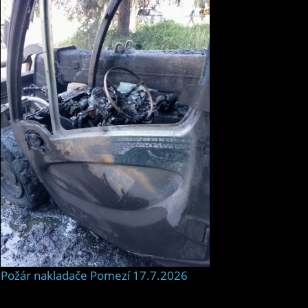
Požár nakladače Pomezí 17.7.2026