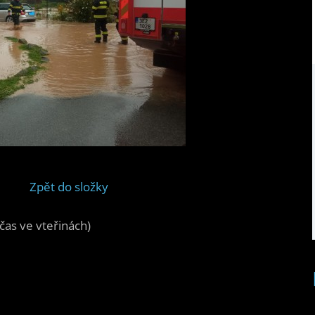
Zpět do složky
čas ve vteřinách)