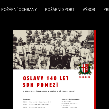
 POŽÁRNÍ OCHRANY
POŽÁRNÍ SPORT
VÝBOR
PR