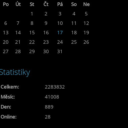
Po
Út
St
Čt
Pá
So
Ne
1
2
3
4
5
6
7
8
9
10
11
12
13
14
15
16
17
18
19
20
21
22
23
24
25
26
27
28
29
30
31
Statistiky
Celkem:
2283832
Měsíc:
41008
Den:
889
Online:
28