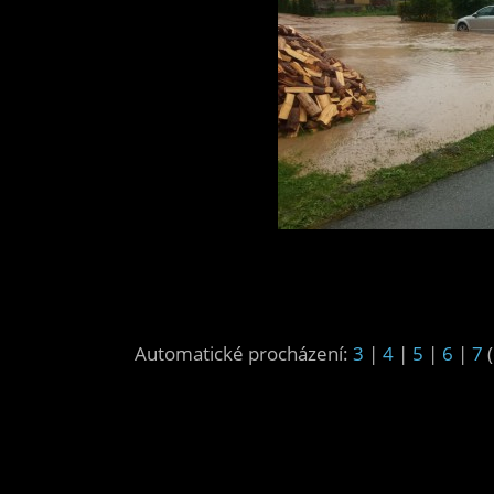
Automatické procházení:
3
|
4
|
5
|
6
|
7
(