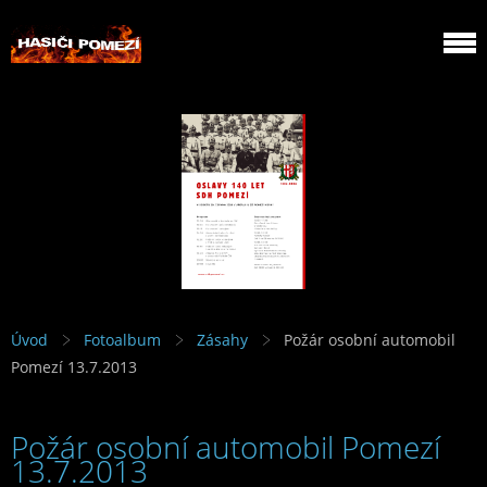
Úvod
Fotoalbum
Zásahy
Požár osobní automobil
Pomezí 13.7.2013
Požár osobní automobil Pomezí
13.7.2013