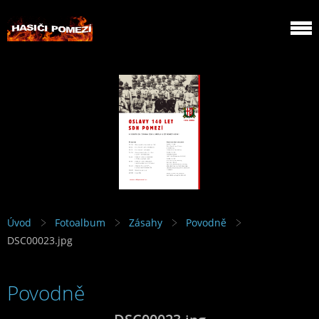
Úvod
Fotoalbum
Zásahy
Povodně
DSC00023.jpg
Povodně