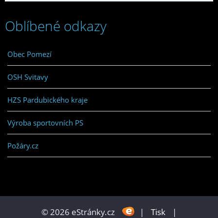
Oblíbené odkazy
Obec Pomezí
OSH Svitavy
HZS Pardubického kraje
Výroba sportovních PS
Požáry.cz
© 2026 eStránky.cz
|
Tisk
|