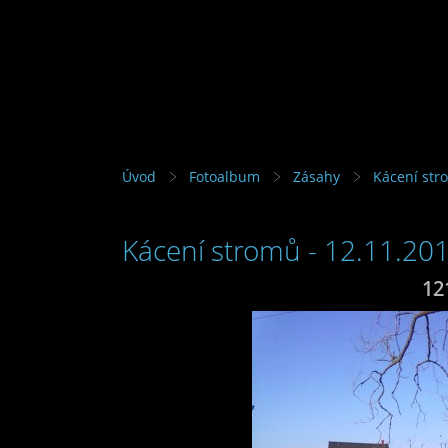
Úvod
Fotoalbum
Zásahy
Kácení str
Kácení stromů - 12.11.20
12