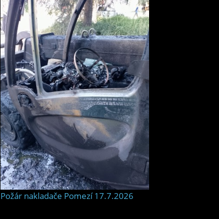
Požár nakladače Pomezí 17.7.2026