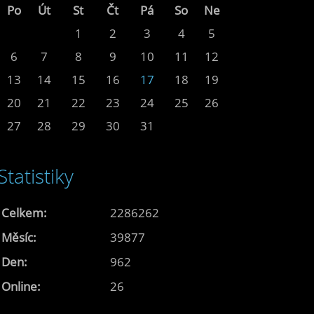
Po
Út
St
Čt
Pá
So
Ne
1
2
3
4
5
6
7
8
9
10
11
12
13
14
15
16
17
18
19
20
21
22
23
24
25
26
27
28
29
30
31
Statistiky
Celkem:
2286262
Měsíc:
39877
Den:
962
Online:
26