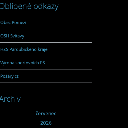
Oblíbené odkazy
Obec Pomezí
OSH Svitavy
HZS Pardubického kraje
Výroba sportovních PS
Požáry.cz
Archiv
<<
červenec
>>
<<
2026
>>