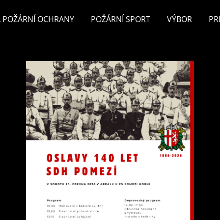
 POŽÁRNÍ OCHRANY
POŽÁRNÍ SPORT
VÝBOR
PR