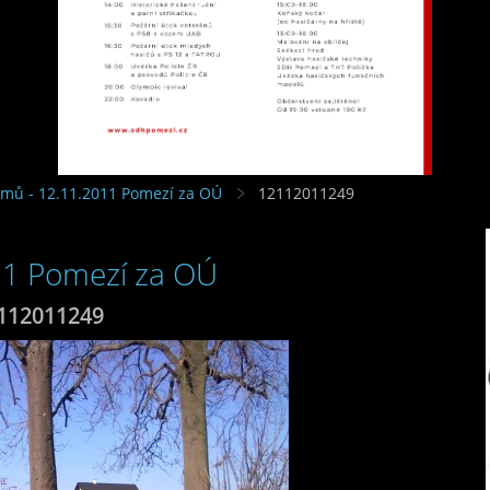
omů - 12.11.2011 Pomezí za OÚ
12112011249
11 Pomezí za OÚ
112011249