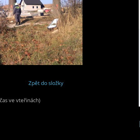
Zpět do složky
čas ve vteřinách)