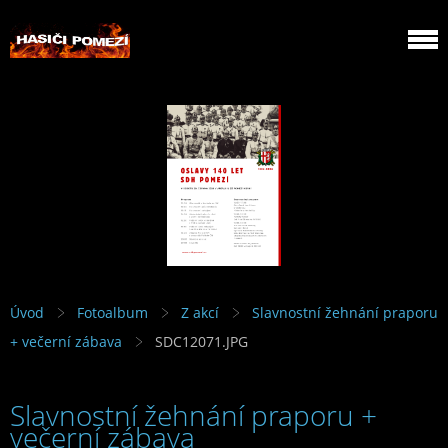
Úvod
Fotoalbum
Z akcí
Slavnostní žehnání praporu
+ večerní zábava
SDC12071.JPG
Slavnostní žehnání praporu +
večerní zábava