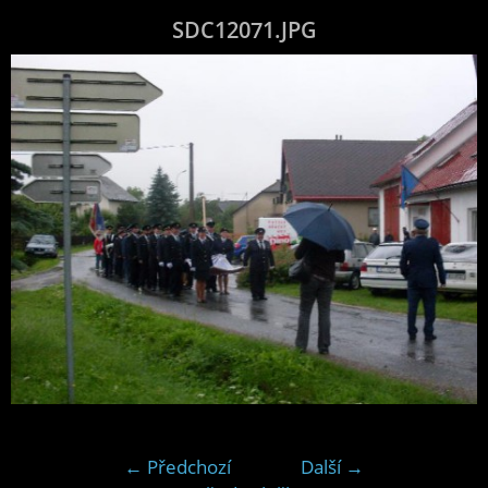
SDC12071.JPG
← Předchozí
Další →