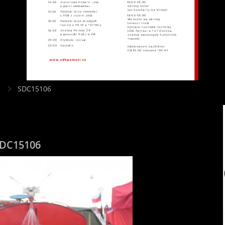
1
SDC15106
DC15106