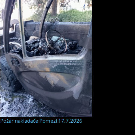
Požár nakladače Pomezí 17.7.2026