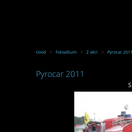
Úvod
Fotoalbum
Z akcí
Pyrocar 201
Pyrocar 2011
S