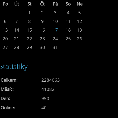
Po
Út
St
Čt
Pá
So
Ne
1
2
3
4
5
6
7
8
9
10
11
12
13
14
15
16
17
18
19
20
21
22
23
24
25
26
27
28
29
30
31
Statistiky
Celkem:
2284063
Měsíc:
41082
Den:
950
Online:
40