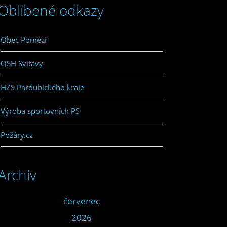
Oblíbené odkazy
Obec Pomezí
OSH Svitavy
HZS Pardubického kraje
Výroba sportovních PS
Požáry.cz
Archiv
<<
červenec
>>
<<
2026
>>