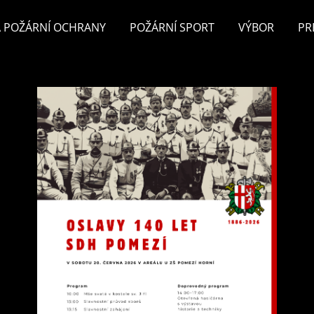
 POŽÁRNÍ OCHRANY
POŽÁRNÍ SPORT
VÝBOR
PR