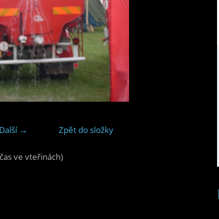
Další →
Zpět do složky
čas ve vteřinách)