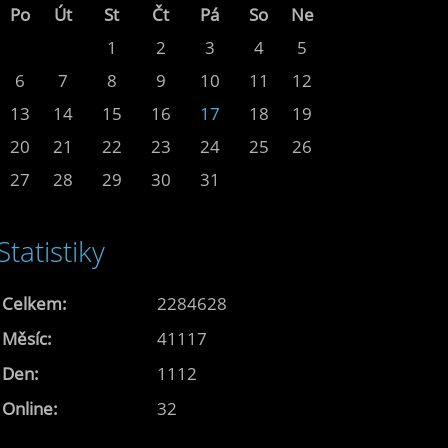
Po
Út
St
Čt
Pá
So
Ne
1
2
3
4
5
6
7
8
9
10
11
12
13
14
15
16
17
18
19
20
21
22
23
24
25
26
27
28
29
30
31
Statistiky
Celkem:
2284628
Měsíc:
41117
Den:
1112
Online:
32