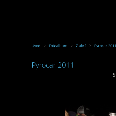
Úvod
Fotoalbum
Z akcí
Pyrocar 201
Pyrocar 2011
S