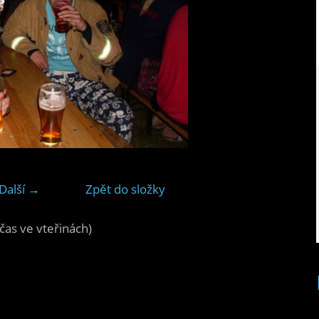
Další →
Zpět do složky
čas ve vteřinách)