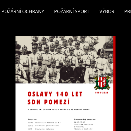
 POŽÁRNÍ OCHRANY
POŽÁRNÍ SPORT
VÝBOR
PR