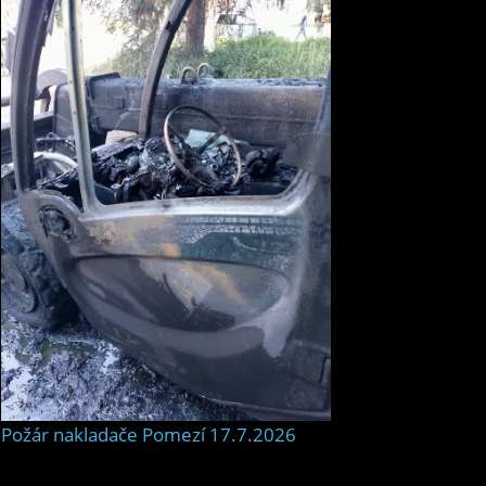
Požár nakladače Pomezí 17.7.2026