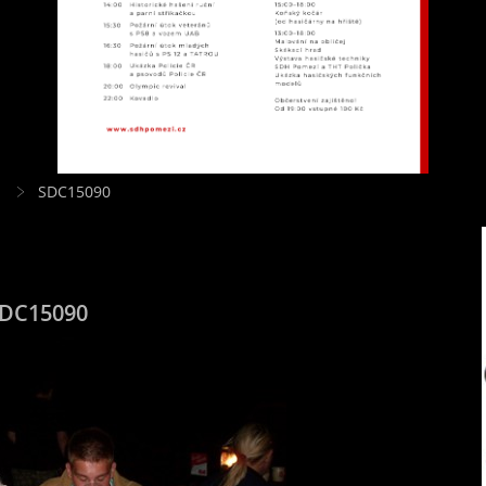
1
SDC15090
DC15090