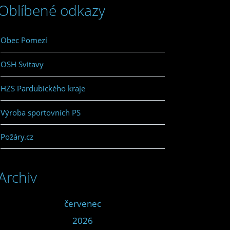
Oblíbené odkazy
Obec Pomezí
OSH Svitavy
HZS Pardubického kraje
Výroba sportovních PS
Požáry.cz
Archiv
<<
červenec
>>
<<
2026
>>