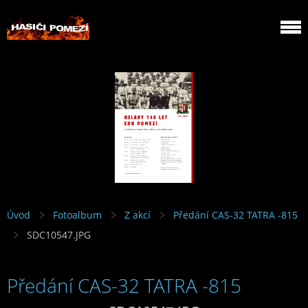
Úvod
Fotoalbum
Z akcí
Předání CAS-32 TATRA -815
SDC10547.JPG
Předání CAS-32 TATRA -815