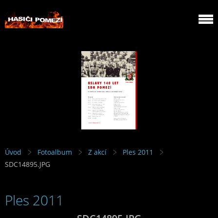
Úvod
Fotoalbum
Z akcí
Ples 2011
SDC14895.JPG
Ples 2011