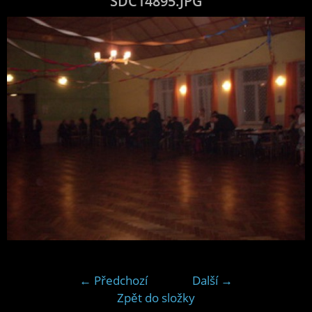
SDC14895.JPG
← Předchozí
Další →
Zpět do složky