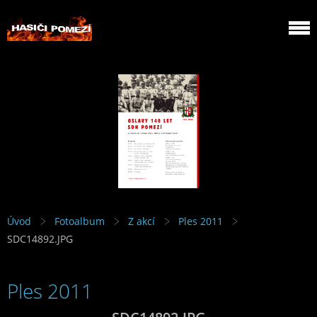
Úvod
Fotoalbum
Z akcí
Ples 2011
SDC14892.JPG
Ples 2011