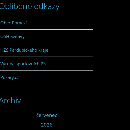
Oblíbené odkazy
Obec Pomezí
OSH Svitavy
HZS Pardubického kraje
Výroba sportovních PS
Požáry.cz
Archiv
<<
červenec
>>
<<
2026
>>