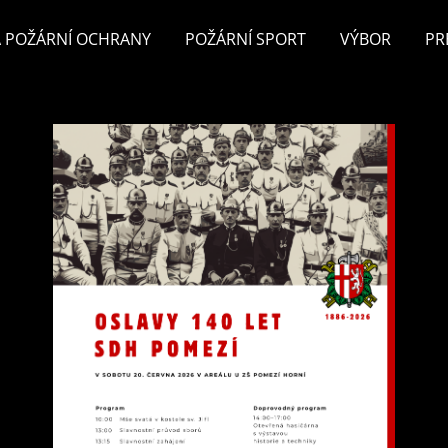
 POŽÁRNÍ OCHRANY
POŽÁRNÍ SPORT
VÝBOR
PR