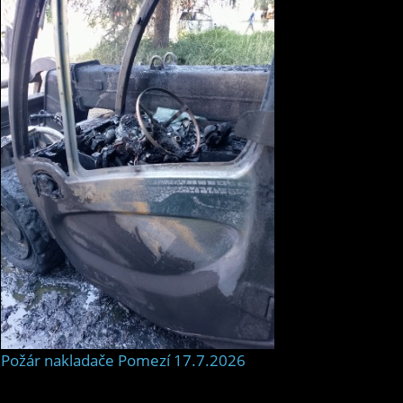
Požár nakladače Pomezí 17.7.2026