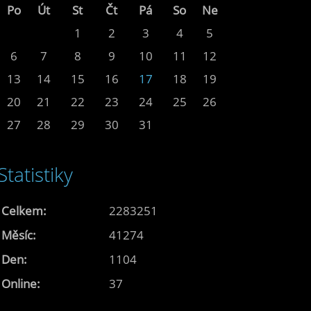
Po
Út
St
Čt
Pá
So
Ne
1
2
3
4
5
6
7
8
9
10
11
12
13
14
15
16
17
18
19
20
21
22
23
24
25
26
27
28
29
30
31
Statistiky
Celkem:
2283251
Měsíc:
41274
Den:
1104
Online:
37