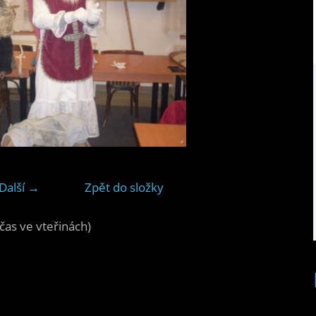
Další →
Zpět do složky
čas ve vteřinách)