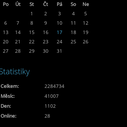
Po
Út
St
Čt
Pá
So
Ne
1
2
3
4
5
6
7
8
9
10
11
12
13
14
15
16
17
18
19
20
21
22
23
24
25
26
27
28
29
30
31
Statistiky
Celkem:
2284734
Měsíc:
41007
Den:
1102
Online:
28