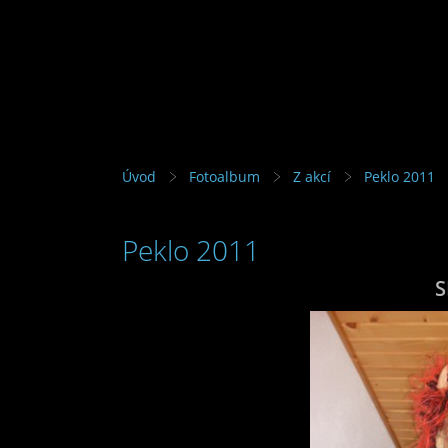
Úvod
Fotoalbum
Z akcí
Peklo 2011
Peklo 2011
S