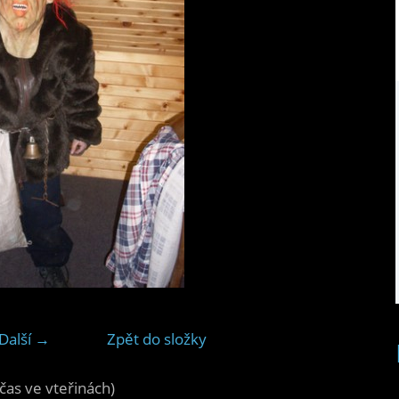
Další →
Zpět do složky
čas ve vteřinách)