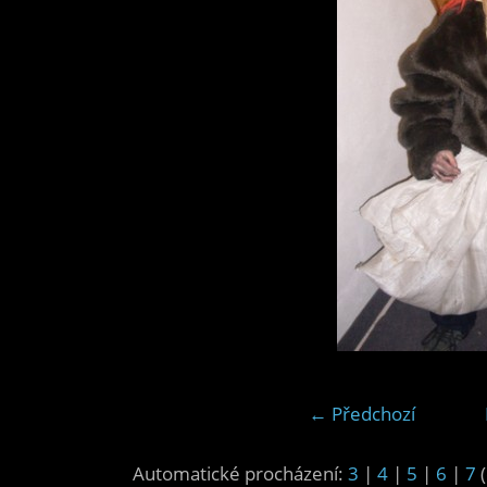
← Předchozí
Automatické procházení:
3
|
4
|
5
|
6
|
7
(