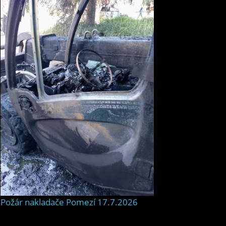
Požár nakladače Pomezí 17.7.2026