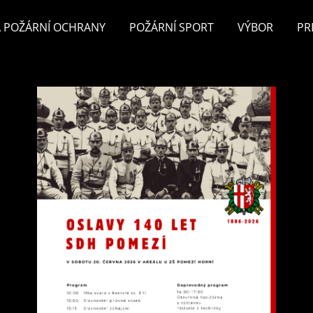
 POŽÁRNÍ OCHRANY
POŽÁRNÍ SPORT
VÝBOR
PR