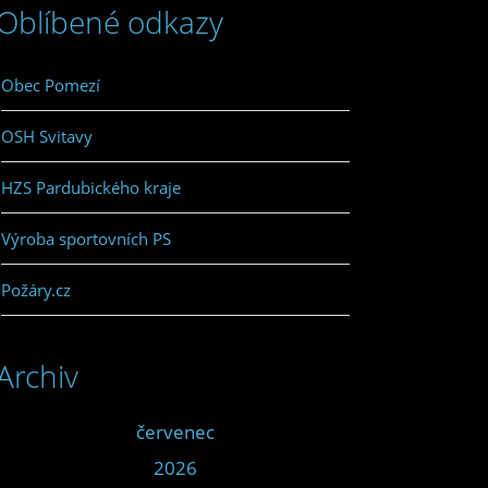
Oblíbené odkazy
Obec Pomezí
OSH Svitavy
HZS Pardubického kraje
Výroba sportovních PS
Požáry.cz
Archiv
<<
červenec
>>
<<
2026
>>