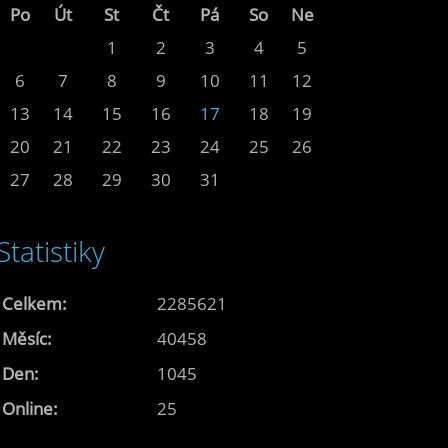
Po
Út
St
Čt
Pá
So
Ne
1
2
3
4
5
6
7
8
9
10
11
12
13
14
15
16
17
18
19
20
21
22
23
24
25
26
27
28
29
30
31
Statistiky
Celkem:
2285621
Měsíc:
40458
Den:
1045
Online:
25