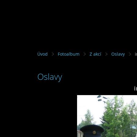
Úvod
Fotoalbum
Z akcí
Oslavy
Oslavy