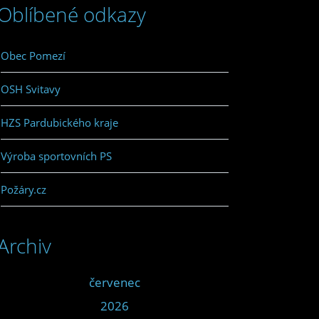
Oblíbené odkazy
Obec Pomezí
OSH Svitavy
HZS Pardubického kraje
Výroba sportovních PS
Požáry.cz
Archiv
<<
červenec
>>
<<
2026
>>