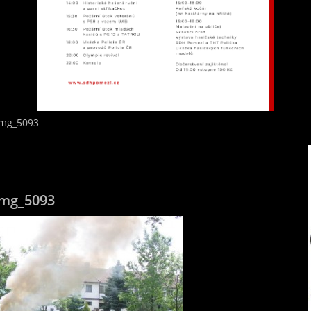
img_5093
img_5093