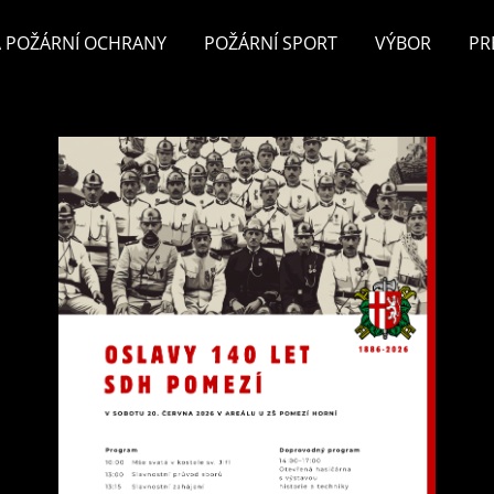
 POŽÁRNÍ OCHRANY
POŽÁRNÍ SPORT
VÝBOR
PR