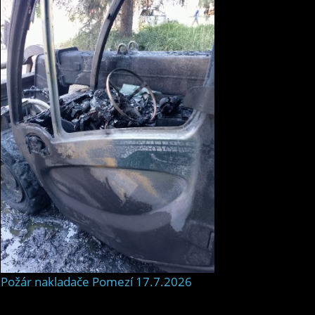
Požár nakladače Pomezí 17.7.2026