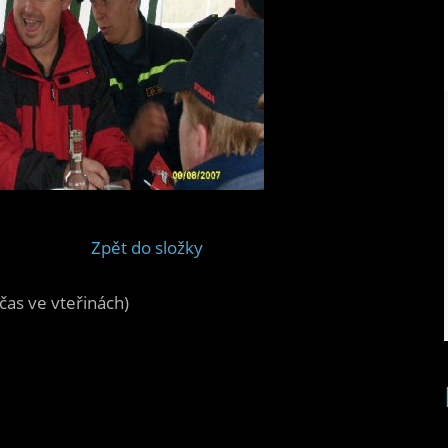
Zpět do složky
čas ve vteřinách)