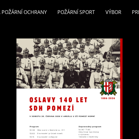
 POŽÁRNÍ OCHRANY
POŽÁRNÍ SPORT
VÝBOR
PR