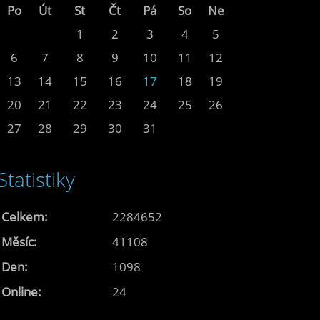
Po
Út
St
Čt
Pá
So
Ne
1
2
3
4
5
6
7
8
9
10
11
12
13
14
15
16
17
18
19
20
21
22
23
24
25
26
27
28
29
30
31
Statistiky
Celkem:
2284652
Měsíc:
41108
Den:
1098
Online:
24