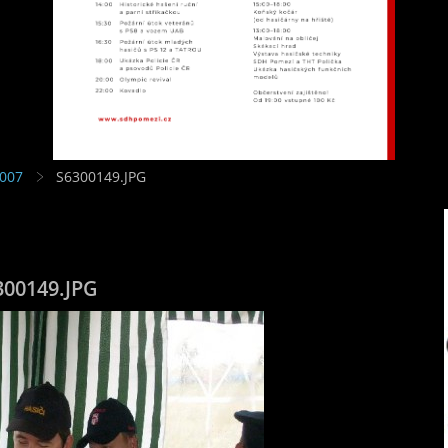
2007
S6300149.JPG
300149.JPG