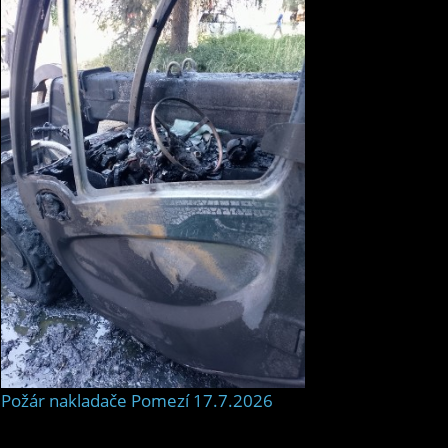
Požár nakladače Pomezí 17.7.2026