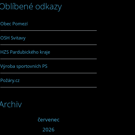
Oblíbené odkazy
Obec Pomezí
OSH Svitavy
HZS Pardubického kraje
Výroba sportovních PS
Požáry.cz
Archiv
<<
červenec
>>
<<
2026
>>