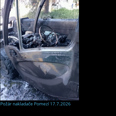
Požár nakladače Pomezí 17.7.2026