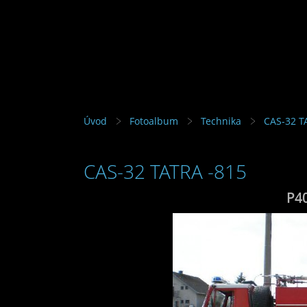
Úvod
Fotoalbum
Technika
CAS-32 T
CAS-32 TATRA -815
P4