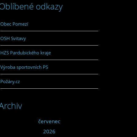
Oblíbené odkazy
Obec Pomezí
OSH Svitavy
HZS Pardubického kraje
Výroba sportovních PS
Požáry.cz
Archiv
<<
červenec
>>
<<
2026
>>