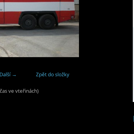
Další →
Zpět do složky
čas ve vteřinách)