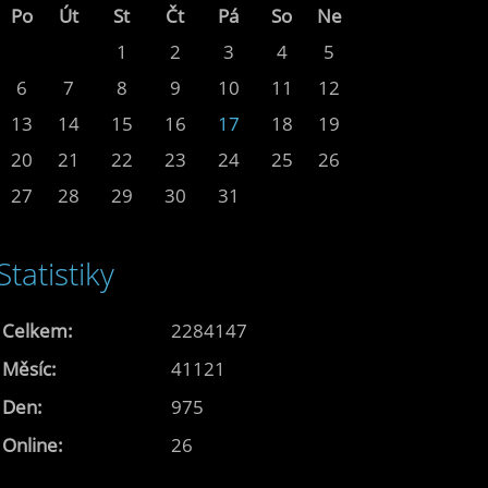
Po
Út
St
Čt
Pá
So
Ne
1
2
3
4
5
6
7
8
9
10
11
12
13
14
15
16
17
18
19
20
21
22
23
24
25
26
27
28
29
30
31
Statistiky
Celkem:
2284147
Měsíc:
41121
Den:
975
Online:
26