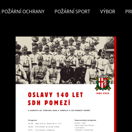
 POŽÁRNÍ OCHRANY
POŽÁRNÍ SPORT
VÝBOR
PR