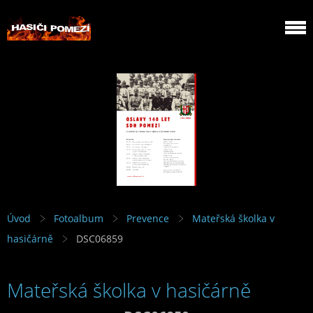
Úvod
Fotoalbum
Prevence
Mateřská školka v
hasičárně
DSC06859
Mateřská školka v hasičárně