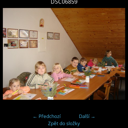
DSC06859
← Předchozí
Další →
Zpět do složky