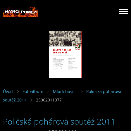
Úvod
Fotoalbum
Mladí hasiči
Poličská pohárová
soutěž 2011
25062011077
Poličská pohárová soutěž 2011