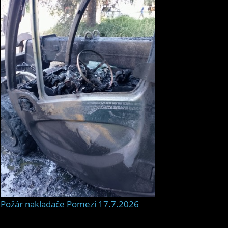
Požár nakladače Pomezí 17.7.2026