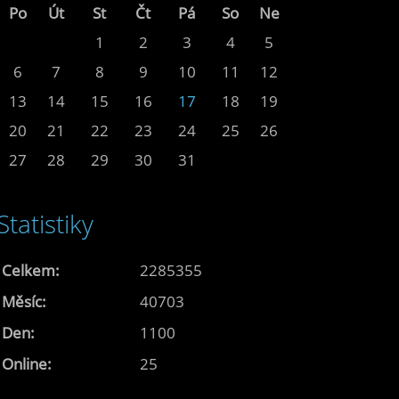
Po
Út
St
Čt
Pá
So
Ne
1
2
3
4
5
6
7
8
9
10
11
12
13
14
15
16
17
18
19
20
21
22
23
24
25
26
27
28
29
30
31
Statistiky
Celkem:
2285355
Měsíc:
40703
Den:
1100
Online:
25