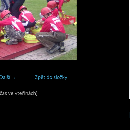
Další →
Zpět do složky
čas ve vteřinách)