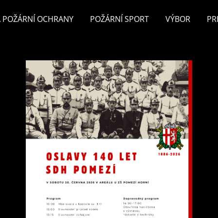
 POŽÁRNÍ OCHRANY
POŽÁRNÍ SPORT
VÝBOR
PR