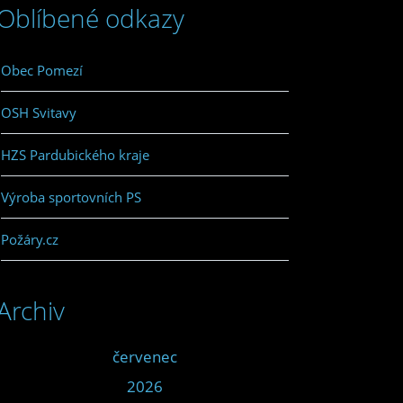
Oblíbené odkazy
Obec Pomezí
OSH Svitavy
HZS Pardubického kraje
Výroba sportovních PS
Požáry.cz
Archiv
<<
červenec
>>
<<
2026
>>