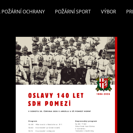
 POŽÁRNÍ OCHRANY
POŽÁRNÍ SPORT
VÝBOR
PR