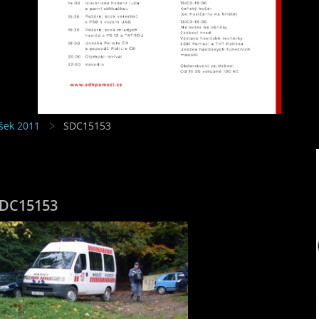
ek 2011
SDC15153
DC15153