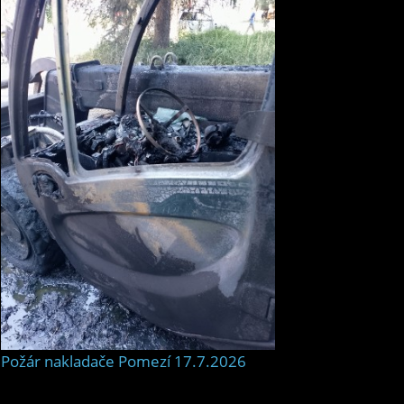
Požár nakladače Pomezí 17.7.2026