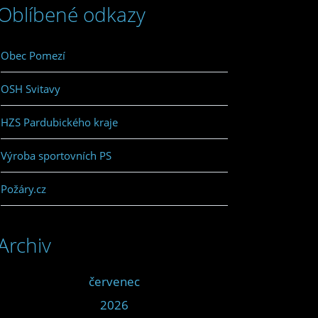
Oblíbené odkazy
Obec Pomezí
OSH Svitavy
HZS Pardubického kraje
Výroba sportovních PS
Požáry.cz
Archiv
<<
červenec
>>
<<
2026
>>