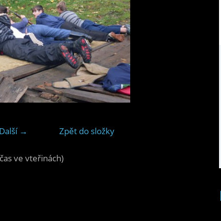
Další →
Zpět do složky
čas ve vteřinách)