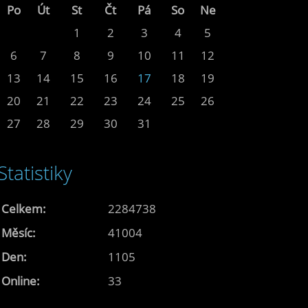
Po
Út
St
Čt
Pá
So
Ne
1
2
3
4
5
6
7
8
9
10
11
12
13
14
15
16
17
18
19
20
21
22
23
24
25
26
27
28
29
30
31
Statistiky
Celkem:
2284738
Měsíc:
41004
Den:
1105
Online:
33