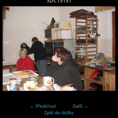
SDC15151
← Předchozí
Další →
Zpět do složky