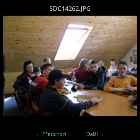
SDC14262.JPG
← Předchozí
Další →