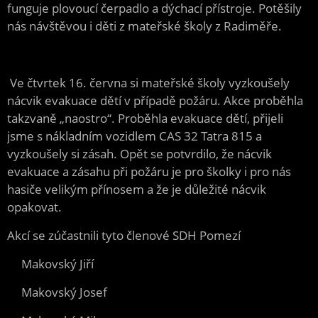
funguje plovoucí čerpadlo a dýchací přístroje. Potěšily
nás návštěvou i děti z mateřské školy z Radiměře.
Ve čtvrtek 16. června si mateřské školy vyzkoušely
nácvik evakuace dětí v případě požáru. Akce proběhla
takzvaně „naostro“. Proběhla evakuace dětí, přijeli
jsme s nákladním vozidlem CAS 32 Tatra 815 a
vyzkoušely si zásah. Opět se potvrdilo, že nácvik
evakuace a zásahu při požáru je pro školky i pro nás
hasiče velikým přínosem a že je důležité nácvik
opakovat.
Akcí se zúčastnili tyto členové SDH Pomezí
Makovský Jiří
Makovský Josef