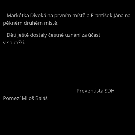
Markétka Divoká na prvním místě a František Jána na
pěkném druhém místě.
Děti ještě dostaly čestné uznání za účast
v soutěži.
Preventista SDH
Pomezí Miloš Baláš