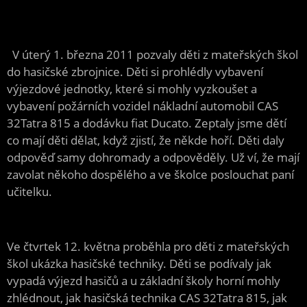
2011
V úterý 1. března 2011 pozvaly děti z mateřských škol
do hasičské zbrojnice. Děti si prohlédly vybavení
výjezdové jednotky, které si mohly vyzkoušet a
vybavení požárních vozidel nákladní automobil CAS
32Tatra 815 a dodávku fiat Ducato. Zeptaly jsme dětí
co mají děti dělat, když zjistí, že někde hoří. Děti daly
odpověď samy dohromady a odpověděly. Už ví, že mají
zavolat někoho dospělého a ve školce poslouchat paní
učitelku.
Ve čtvrtek 12. května proběhla pro děti z mateřských
škol ukázka hasičské techniky. Děti se podívaly jak
vypadá výjezd hasičů a u základní školy horní mohly
zhlédnout, jak hasičská technika CAS 32Tatra 815, jak