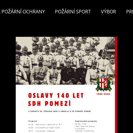
 POŽÁRNÍ OCHRANY
POŽÁRNÍ SPORT
VÝBOR
PR