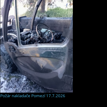
Požár nakladače Pomezí 17.7.2026