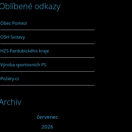
Oblíbené odkazy
Obec Pomezí
OSH Svitavy
HZS Pardubického kraje
Výroba sportovních PS
Požáry.cz
Archiv
<<
červenec
>>
<<
2026
>>