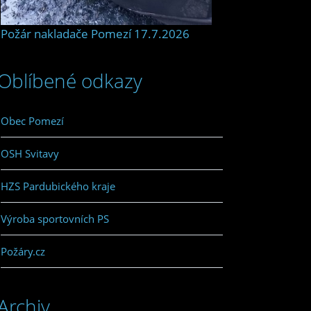
Požár nakladače Pomezí 17.7.2026
Oblíbené odkazy
Obec Pomezí
OSH Svitavy
HZS Pardubického kraje
Výroba sportovních PS
Požáry.cz
Archiv