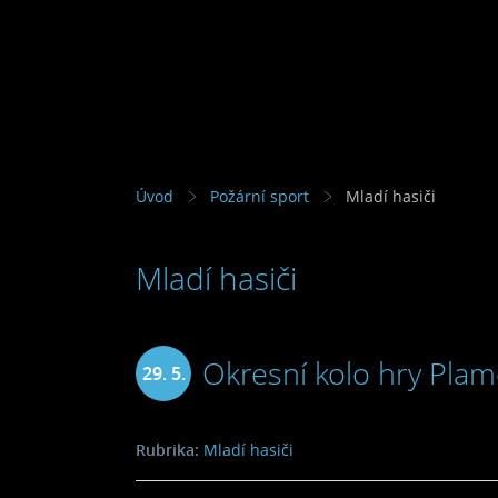
Úvod
Požární sport
Mladí hasiči
Mladí hasiči
Okresní kolo hry Pla
29. 5.
2010
Rubrika:
Mladí hasiči