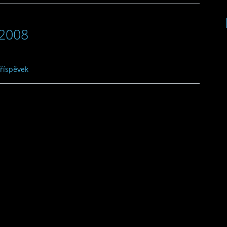
 2008
příspěvek