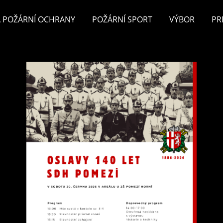
 POŽÁRNÍ OCHRANY
POŽÁRNÍ SPORT
VÝBOR
PR