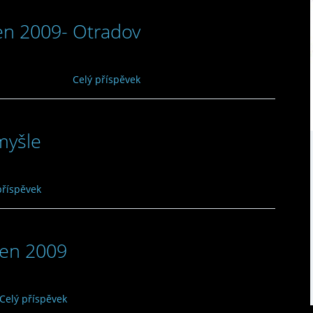
en 2009- Otradov
Celý příspěvek
myšle
příspěvek
men 2009
Celý příspěvek