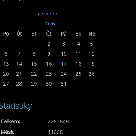
<<
červenec
>>
<<
2026
>>
Po
Út
St
Čt
Pá
So
Ne
1
2
3
4
5
6
7
8
9
10
11
12
13
14
15
16
17
18
19
20
21
22
23
24
25
26
27
28
29
30
31
Statistiky
Celkem:
2283848
Měsíc:
41008