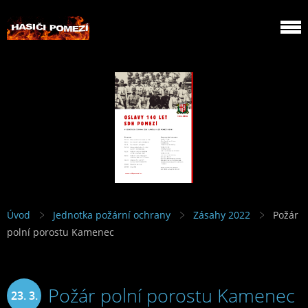
Úvod
Jednotka požární ochrany
Zásahy 2022
Požár
polní porostu Kamenec
Požár polní porostu Kamenec
23. 3.