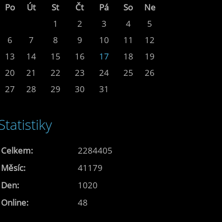
Po
Út
St
Čt
Pá
So
Ne
1
2
3
4
5
6
7
8
9
10
11
12
13
14
15
16
17
18
19
20
21
22
23
24
25
26
27
28
29
30
31
Statistiky
Celkem:
2284405
Měsíc:
41179
Den:
1020
Online:
48