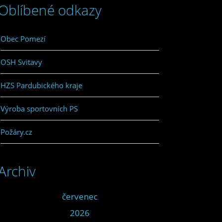
Oblíbené odkazy
Obec Pomezí
OSH Svitavy
HZS Pardubického kraje
Výroba sportovních PS
Požáry.cz
Archiv
<<
červenec
>>
<<
2026
>>