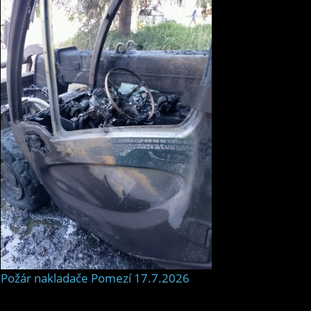
Požár nakladače Pomezí 17.7.2026