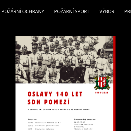
 POŽÁRNÍ OCHRANY
POŽÁRNÍ SPORT
VÝBOR
PR