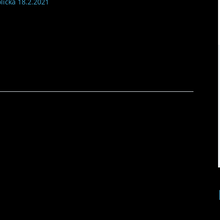
olička 18.2.2021