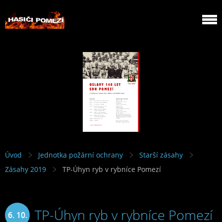
Úvod
Jednotka požární ochrany
Starší zásahy
Zásahy 2019
TP-Úhyn ryb v rybníce Pomezí
TP-Úhyn ryb v rybníce Pomezí
6. 10.