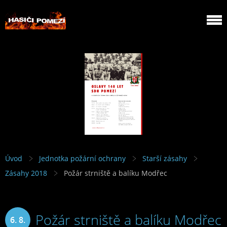
Úvod
Jednotka požární ochrany
Starší zásahy
Zásahy 2018
Požár strniště a balíku Modřec
Požár strniště a balíku Modřec
6. 8.