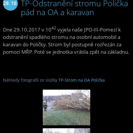
TP-Odstranění stromu Polička
29. 10.
pád na OA a karavan
2017
42
Dne 29.10.2017 v 10
vyjela naše JPO-III-Pomezí k
odstranění spadlého stromu na osobní automobil a
karavan do Poličky. Strom byl postupně rozřezán za
pomoci MŘP. Poté se jednotka vrátila zpět na základnu.
Náhledy fotografií ze složky
TP-Strom na OA Polička