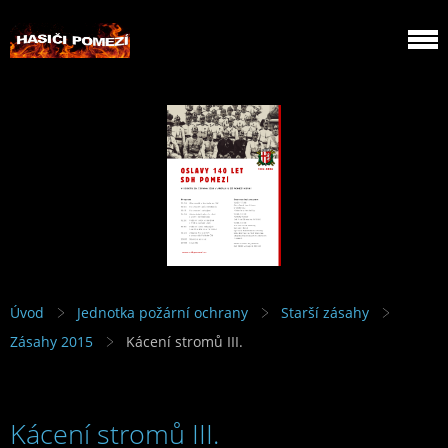
Úvod
Jednotka požární ochrany
Starší zásahy
Zásahy 2015
Kácení stromů III.
Kácení stromů III.