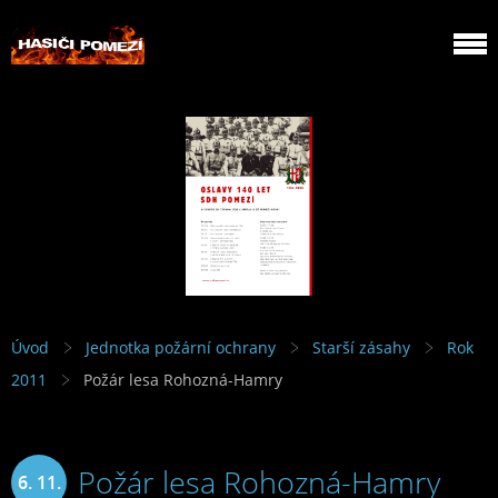
Úvod
Jednotka požární ochrany
Starší zásahy
Rok
2011
Požár lesa Rohozná-Hamry
Požár lesa Rohozná-Hamry
6. 11.