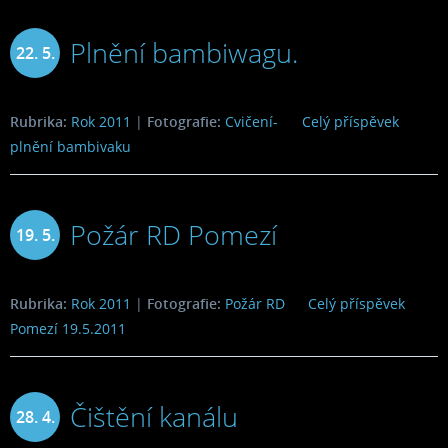
Plnění bambiwagu.
22. 5.
2011
Rubrika:
Rok 2011
|
Fotografie:
Cvičení-
Celý příspěvek
plnění bambivaku
Požár RD Pomezí
19. 5.
2011
Rubrika:
Rok 2011
|
Fotografie:
Požár RD
Celý příspěvek
Pomezí 19.5.2011
Čištění kanálu
28. 4.