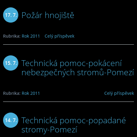
Požár hnojiště
17. 7.
2011
Rubrika:
Rok 2011
Celý příspěvek
Technická pomoc-pokácení
15. 7.
nebezpečných stromů-Pomezí
2011
Rubrika:
Rok 2011
Celý příspěvek
Technická pomoc-popadané
14. 7.
stromy-Pomezí
2011