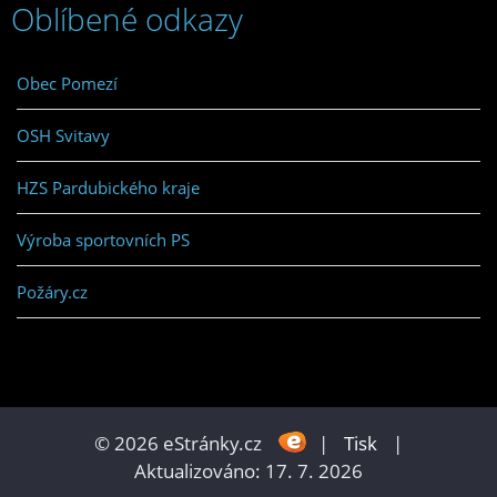
Oblíbené odkazy
Obec Pomezí
OSH Svitavy
HZS Pardubického kraje
Výroba sportovních PS
Požáry.cz
© 2026 eStránky.cz
|
Tisk
|
Aktualizováno: 17. 7. 2026