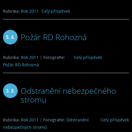
2011
Rubrika:
Rok 2011
Celý příspěvek
Požár RD Rohozná
5. 4.
2011
Rubrika:
Rok 2011
|
Fotografie:
Celý příspěvek
Požár RD Rohozná
Odstranění nebezpečného
3. 3.
stromu
2011
Rubrika:
Rok 2011
|
Fotografie:
Odstranění
Celý příspěvek
nebezpečných stromů